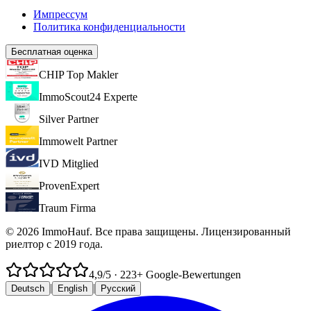
Импрессум
Политика конфиденциальности
Бесплатная оценка
CHIP Top Makler
ImmoScout24 Experte
Silver Partner
Immowelt Partner
IVD Mitglied
ProvenExpert
Traum Firma
© 2026 ImmoHauf. Все права защищены. Лицензированный
риелтор с 2019 года.
4,9
/5
·
223
+ Google-Bewertungen
|
|
Deutsch
English
Русский