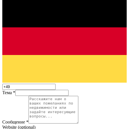
Тема
*
Сообщение
*
Website (optional)