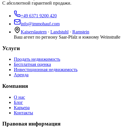
С абсолютной гарантией продажи.
+49 6371 9200 420
info@immohauf.com
Kaiserslautern
·
Landstuhl
·
Ramstein
Ваш агент по региону Saar-Pfalz и южному Weinstraße
Услуги
Продать недвижимость
Бесплатная оценка
Инвестиционная недвижимость
Аренда
Компания
О нас
Блог
Карьера
Контакты
Правовая информация