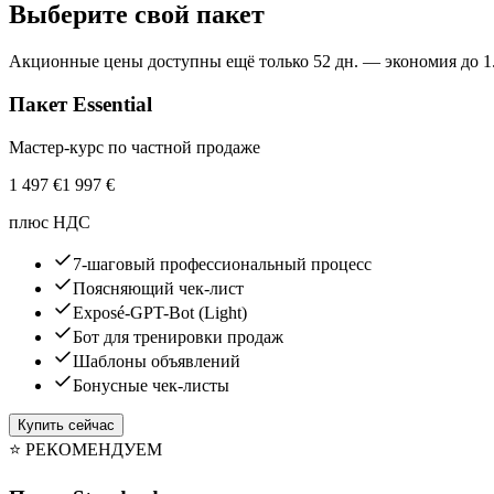
Выберите свой пакет
Акционные цены доступны ещё только 52 дн. — экономия до 1
Пакет Essential
Мастер-курс по частной продаже
1 497
€
1 997
€
плюс НДС
7-шаговый профессиональный процесс
Поясняющий чек-лист
Exposé-GPT-Bot (Light)
Бот для тренировки продаж
Шаблоны объявлений
Бонусные чек-листы
Купить сейчас
⭐ РЕКОМЕНДУЕМ