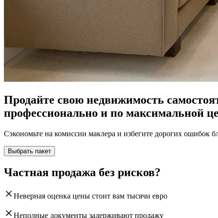
Продайте свою недвижимость самостоя
профессионально и по максимальной ц
Сэкономьте на комиссии маклера и избегите дорогих ошибок б
Выбрать пакет
Частная продажа без рисков?
Неверная оценка цены стоит вам тысячи евро
Неполные документы задерживают продажу