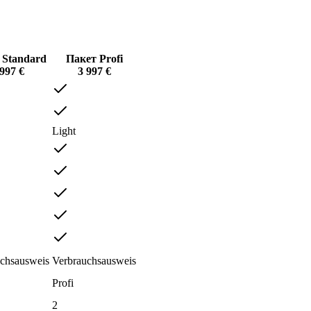
 Standard
Пакет Profi
 997
€
3 997
€
Light
chsausweis
Verbrauchsausweis
Profi
2