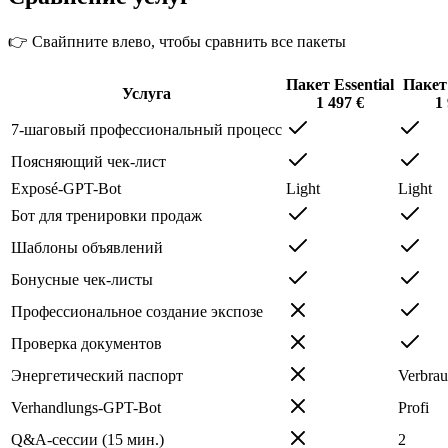
👉 Свайпните влево, чтобы сравнить все пакеты
Пакет Essential
Пакет
Услуга
1 497
€
1
7-шаговый профессиональный процесс
Поясняющий чек-лист
Exposé-GPT-Bot
Light
Light
Бот для тренировки продаж
Шаблоны объявлений
Бонусные чек-листы
Профессиональное создание экспозе
Проверка документов
Энергетический паспорт
Verbrau
Verhandlungs-GPT-Bot
Profi
Q&A-сессии (15 мин.)
2