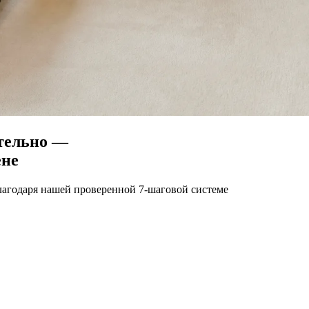
тельно —
ене
лагодаря нашей проверенной 7-шаговой системе