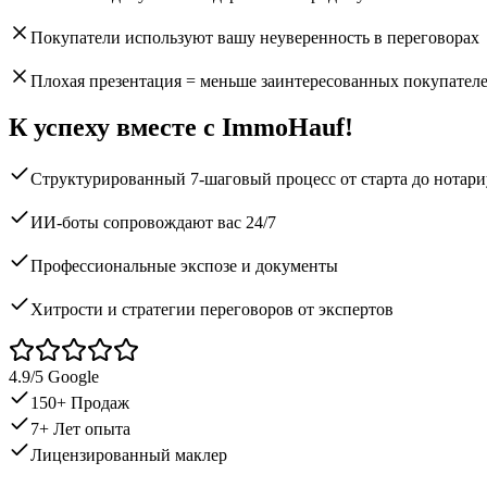
Покупатели используют вашу неуверенность в переговорах
Плохая презентация = меньше заинтересованных покупател
К успеху вместе с ImmoHauf!
Структурированный 7-шаговый процесс от старта до нотари
ИИ-боты сопровождают вас 24/7
Профессиональные экспозе и документы
Хитрости и стратегии переговоров от экспертов
4.9
/5 Google
150
+
Продаж
7
+
Лет опыта
Лицензированный маклер