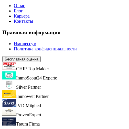
О нас
Блог
Карьера
Контакты
Правовая информация
Импрессум
Политика конфиденциальности
Бесплатная оценка
CHIP Top Makler
ImmoScout24 Experte
Silver Partner
Immowelt Partner
IVD Mitglied
ProvenExpert
Traum Firma