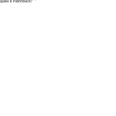
ажи в Patersbach?