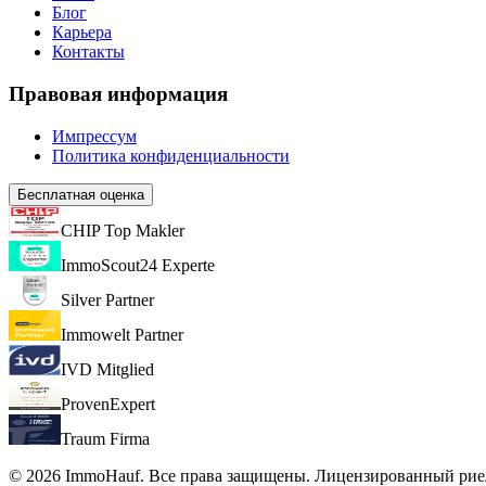
Блог
Карьера
Контакты
Правовая информация
Импрессум
Политика конфиденциальности
Бесплатная оценка
CHIP Top Makler
ImmoScout24 Experte
Silver Partner
Immowelt Partner
IVD Mitglied
ProvenExpert
Traum Firma
© 2026 ImmoHauf. Все права защищены. Лицензированный риел