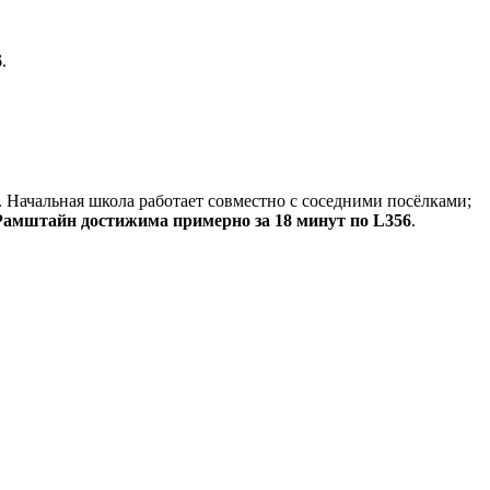
6
.
 Начальная школа работает совместно с соседними посёлками;
Рамштайн достижима примерно за 18 минут по L356
.