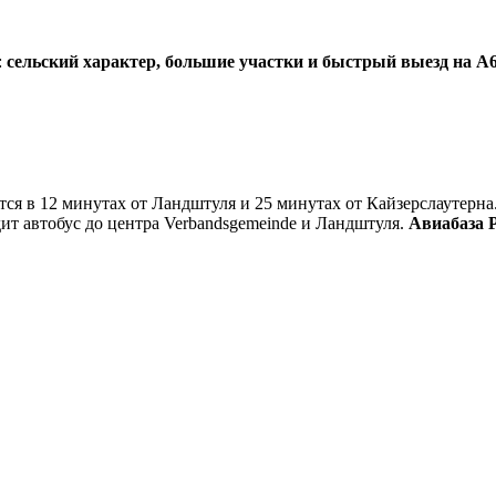
:
сельский характер, большие участки и быстрый выезд на A
ся в 12 минутах от Ландштуля и 25 минутах от Кайзерслаутерна.
т автобус до центра Verbandsgemeinde и Ландштуля.
Авиабаза 