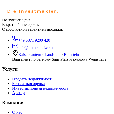
По лучшей цене.
В кратчайшие сроки.
С абсолютной гарантией продажи.
+49 6371 9200 420
info@immohauf.com
Kaiserslautern
·
Landstuhl
·
Ramstein
Ваш агент по региону Saar-Pfalz и южному Weinstraße
Услуги
Продать недвижимость
Бесплатная оценка
Инвестиционная недвижимость
Аренда
Компания
О нас