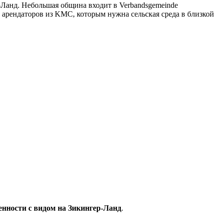
Ланд. Небольшая община входит в Verbandsgemeinde
 арендаторов из KMC, которым нужна сельская среда в близкой
енности с видом на Зикингер-Ланд
.