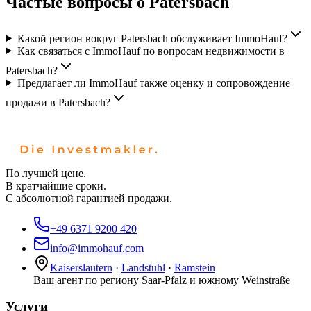
Частые вопросы о Patersbach
Какой регион вокруг Patersbach обслуживает ImmoHauf?
Как связаться с ImmoHauf по вопросам недвижимости в
Patersbach?
Предлагает ли ImmoHauf также оценку и сопровождение
продажи в Patersbach?
По лучшей цене.
В кратчайшие сроки.
С абсолютной гарантией продажи.
+49 6371 9200 420
info@immohauf.com
Kaiserslautern
·
Landstuhl
·
Ramstein
Ваш агент по региону Saar-Pfalz и южному Weinstraße
Услуги