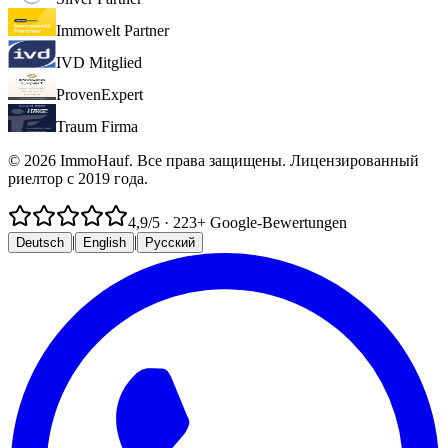
Immowelt Partner
IVD Mitglied
ProvenExpert
Traum Firma
© 2026 ImmoHauf. Все права защищены. Лицензированный
риелтор с 2019 года.
4,9
/5
·
223
+ Google-Bewertungen
|
|
Deutsch
English
Русский