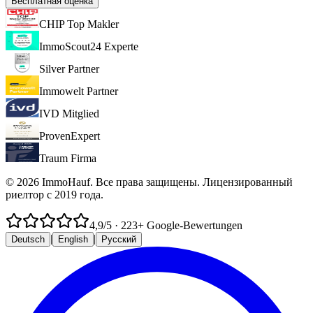
Бесплатная оценка
CHIP Top Makler
ImmoScout24 Experte
Silver Partner
Immowelt Partner
IVD Mitglied
ProvenExpert
Traum Firma
© 2026 ImmoHauf. Все права защищены. Лицензированный
риелтор с 2019 года.
4,9
/5
·
223
+ Google-Bewertungen
|
|
Deutsch
English
Русский