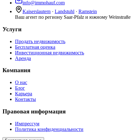
info@immohauf.com
Kaiserslautern
·
Landstuhl
·
Ramstein
Ваш агент по региону Saar-Pfalz и южному Weinstraße
Услуги
Продать недвижимость
Бесплатная оценка
Инвестиционная недвижимость
Аренда
Компания
О нас
Блог
Карьера
Контакты
Правовая информация
Импрессум
Политика конфиденциальности