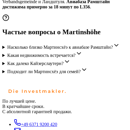
Verbandsgemeinde и Ландштуля.
Авиабаза Рамштайн
достижима примерно за 18 минут по L356
.
Частые вопросы о Martinshöhe
Насколько близко Мартинсхёэ к авиабазе Рамштайн?
Какая недвижимость встречается?
Как далеко Кайзерслаутерн?
Подходит ли Мартинсхёэ для семей?
По лучшей цене.
В кратчайшие сроки.
С абсолютной гарантией продажи.
+49 6371 9200 420