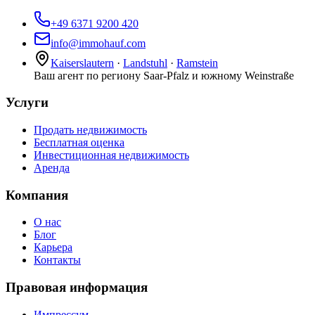
+49 6371 9200 420
info@immohauf.com
Kaiserslautern
·
Landstuhl
·
Ramstein
Ваш агент по региону Saar-Pfalz и южному Weinstraße
Услуги
Продать недвижимость
Бесплатная оценка
Инвестиционная недвижимость
Аренда
Компания
О нас
Блог
Карьера
Контакты
Правовая информация
Импрессум