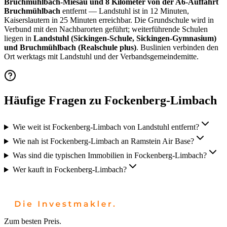
Bruchmühlbach-Miesau und 8 Kilometer von der A6-Auffahrt
Bruchmühlbach
entfernt — Landstuhl ist in 12 Minuten,
Kaiserslautern in 25 Minuten erreichbar. Die Grundschule wird in
Verbund mit den Nachbarorten geführt; weiterführende Schulen
liegen in
Landstuhl (Sickingen-Schule, Sickingen-Gymnasium)
und Bruchmühlbach (Realschule plus)
. Buslinien verbinden den
Ort werktags mit Landstuhl und der Verbandsgemeindemitte.
Häufige Fragen zu Fockenberg-Limbach
Wie weit ist Fockenberg-Limbach von Landstuhl entfernt?
Wie nah ist Fockenberg-Limbach an Ramstein Air Base?
Was sind die typischen Immobilien in Fockenberg-Limbach?
Wer kauft in Fockenberg-Limbach?
Zum besten Preis.