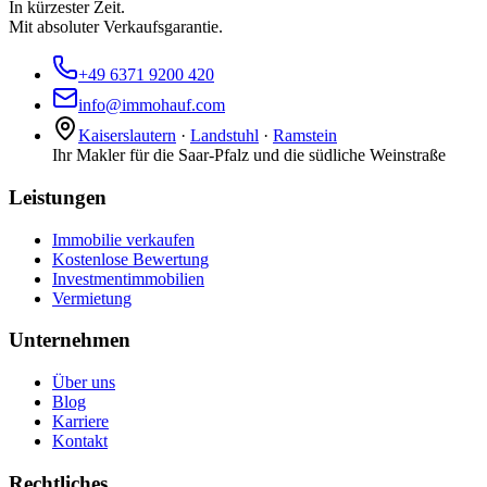
In kürzester Zeit.
Mit absoluter Verkaufsgarantie.
+49 6371 9200 420
info@immohauf.com
Kaiserslautern
·
Landstuhl
·
Ramstein
Ihr Makler für die Saar-Pfalz und die südliche Weinstraße
Leistungen
Immobilie verkaufen
Kostenlose Bewertung
Investmentimmobilien
Vermietung
Unternehmen
Über uns
Blog
Karriere
Kontakt
Rechtliches