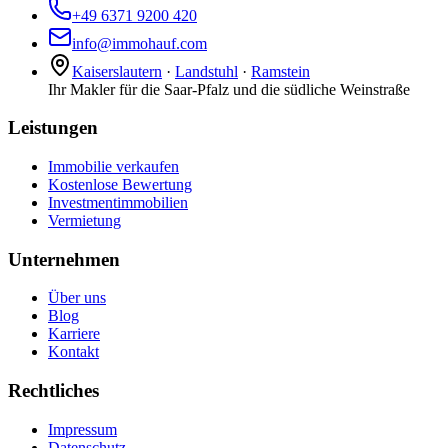
+49 6371 9200 420
info@immohauf.com
Kaiserslautern
·
Landstuhl
·
Ramstein
Ihr Makler für die Saar-Pfalz und die südliche Weinstraße
Leistungen
Immobilie verkaufen
Kostenlose Bewertung
Investmentimmobilien
Vermietung
Unternehmen
Über uns
Blog
Karriere
Kontakt
Rechtliches
Impressum
Datenschutz