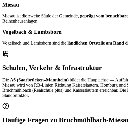
Miesau
Miesau ist die zweite Säule der Gemeinde,
geprägt vom benachbar
Reihenhausanlagen.
Vogelbach & Lambsborn
Vogelbach und Lambsborn sind die
ländlichen Ortsteile am Rand
Schulen, Verkehr & Infrastruktur
Die
A6 (Saarbrücken–Mannheim)
bildet die Hauptachse — Auffah
Miesau wird von RB-Linien Richtung Kaiserslautern, Homburg und Saa
Bruchmühlbach (Realschule plus) und Kaiserslautern erreichbar. Die
Standortfaktor.
Häufige Fragen zu Bruchmühlbach-Miesa