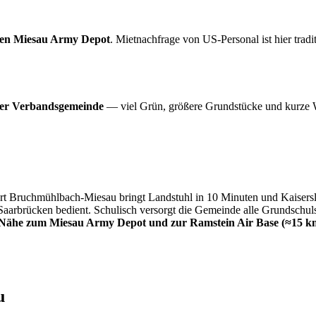
ten Miesau Army Depot
. Mietnachfrage von US-Personal ist hier trad
 der Verbandsgemeinde
— viel Grün, größere Grundstücke und kurze 
rt Bruchmühlbach-Miesau bringt Landstuhl in 10 Minuten und Kaisers
rbrücken bedient. Schulisch versorgt die Gemeinde alle Grundschulst
Nähe zum Miesau Army Depot und zur Ramstein Air Base (≈15 k
u