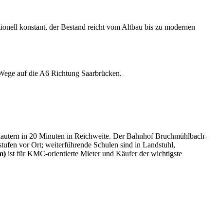
itionell konstant, der Bestand reicht vom Altbau bis zu modernen
Wege auf die A6 Richtung Saarbrücken.
lautern in 20 Minuten in Reichweite. Der Bahnhof Bruchmühlbach-
ufen vor Ort; weiterführende Schulen sind in Landstuhl,
m)
ist für KMC-orientierte Mieter und Käufer der wichtigste